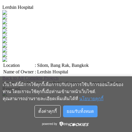
Lerdsin Hospital
Location
:
Silom, Bang Rak, Bangkok
Name of Owner
:
Lerdsin Hospital
Back to All Complete Projects
©2026 - NL Development Public Company Limited - All Right
เว็บไซต์นี้มีการใช้คุกกี้เพื่อการปรับปรุงการใช้บริการออนไลน์ของ
Reserved.
ท่าน โดยเราจะใช้คุกกี้เมื่อท่านเข้ามาหน้าเว็บไซต์
.
คุณสามารถอ่านรายละเอียดเพิ่มเติมได้ที่
นโยบายคุกกี้
ตั้งค่าคุกกี้
ยอมรับทั้งหมด
powered by