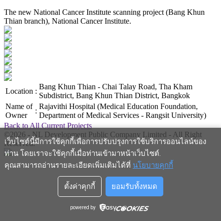
The new National Cancer Institute scanning project (Bang Khun
Thian branch), National Cancer Institute.
Bang Khun Thian - Chai Talay Road, Tha Kham
Location
:
Subdistrict, Bang Khun Thian District, Bangkok
Name of
Rajavithi Hospital (Medical Education Foundation,
:
Owner
Department of Medical Services - Rangsit University)
Back to All Current Projects
©2026 - NL Development Public Company Limited - All Right
เว็บไซต์นี้มีการใช้คุกกี้เพื่อการปรับปรุงการใช้บริการออนไลน์ของ
Reserved.
ท่าน โดยเราจะใช้คุกกี้เมื่อท่านเข้ามาหน้าเว็บไซต์
.
คุณสามารถอ่านรายละเอียดเพิ่มเติมได้ที่
นโยบายคุกกี้
ตั้งค่าคุกกี้
ยอมรับทั้งหมด
powered by