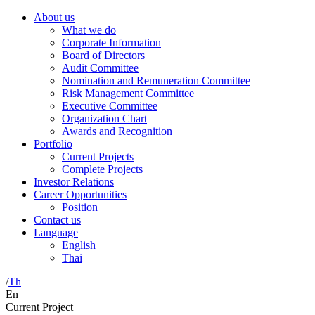
About us
What we do
Corporate Information
Board of Directors
Audit Committee
Nomination and Remuneration Committee
Risk Management Committee
Executive Committee
Organization Chart
Awards and Recognition
Portfolio
Current Projects
Complete Projects
Investor Relations
Career Opportunities
Position
Contact us
Language
English
Thai
/
Th
En
Current Project